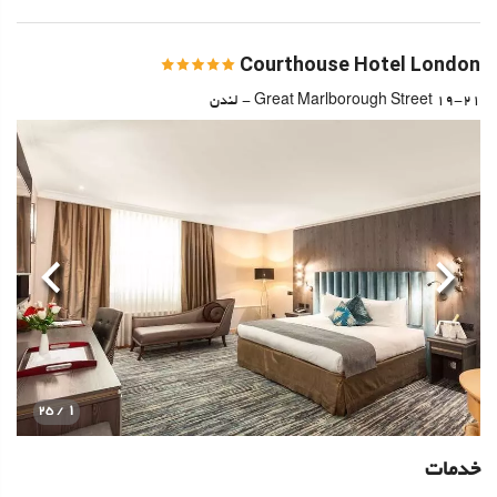
Courthouse Hotel London
19-21 Great Marlborough Street - لندن
قبلی
بعدی
1
/ 25
خدمات