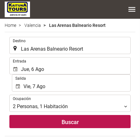
Home
Valencia
Las Arenas Balneario Resort
.
Destino
.
Entrada
Salida
Ocupación
Ocupación
2
Personas
,
1
Habitación
Buscar