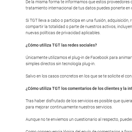
De la misma forma te informamos que estos proveedores de
tratamiento internacional de tus datos puedes ponerte en 
Si TGT lleva a cabo o participa en una fusión, adquisición
compartir la totalidad o parte de nuestros activos, inclu
nuevas políticas de privacidad aplicables.
¿Cómo utiliza TGT las redes sociales?
Únicamente utilizamos el plug-in de Facebook para animarte
simples directos sin tecnología plug-in.
Salvo en los casos concretos en los que se te solicite el c
¿Cómo utiliza TGT los comentarios de los clientes y la 
Tras haber disfrutado de los servicios es posible que quie
para mejorar continuamente nuestros servicios.
Aunque no te enviemos un cuestionario al respecto, puedes
Como consecuencia lógica del envío de comentarios a foros