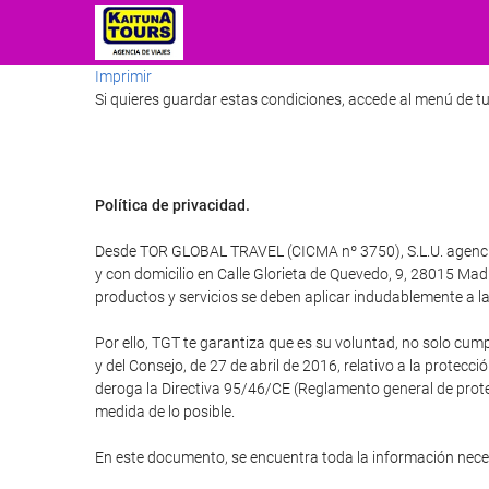
Imprimir
Si quieres guardar estas condiciones, accede al menú de tu
Política de privacidad.
Desde TOR GLOBAL TRAVEL (CICMA nº 3750), S.L.U. agencia d
y con domicilio en Calle Glorieta de Quevedo, 9, 28015 M
productos y servicios se deben aplicar indudablemente a la 
Por ello, TGT te garantiza que es su voluntad, no solo cum
y del Consejo, de 27 de abril de 2016, relativo a la protecci
deroga la Directiva 95/46/CE (Reglamento general de protec
medida de lo posible.
En este documento, se encuentra toda la información nec