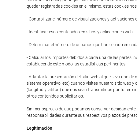
quedar registradas cookies en el mismo, estas cookies nos 
- Contabilizar el número de visualizaciones y activaciones 
- Identificar esos contenidos en sitios y aplicaciones web.
- Determinar el número de usuarios que han clicado en cad
- Calcular los importes debidos a cada una de las partes in
establacer de este modo las estadísticas pertinentes.
- Adaptar la presentación del sitio web al que lleva uno de 
sistema operativo, etc) cuando visites nuestro sitio web y 
(longitud y latitud) que nos sean transmitidos por tu termi
otros contenidos publicitarios.
Sin menosprecio de que podamos conservar debidamente prot
responsabilidades durante sus respectivos plazos de presc
Legitimación