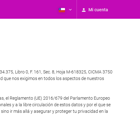
Mi cuenta
4.375, Libro 0, F. 161, Sec. 8, Hoja M-618325, CICMA 3750
ad que nos exigimos en todos los aspectos de nuestros
otras, el Reglamento (UE) 2016/679 del Parlamento Europeo
ales y a la libre circulación de estos datos y por el que se
no ir más allá y asegurar y proteger tu privacidad en la