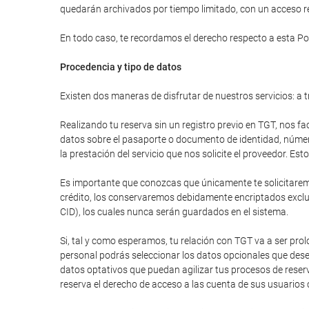
quedarán archivados por tiempo limitado, con un acceso res
En todo caso, te recordamos el derecho respecto a esta Pol
Procedencia y tipo de datos
Existen dos maneras de disfrutar de nuestros servicios: a t
Realizando tu reserva sin un registro previo en TGT, nos fa
datos sobre el pasaporte o documento de identidad, número 
la prestación del servicio que nos solicite el proveedor. E
Es importante que conozcas que únicamente te solicitaremos
crédito, los conservaremos debidamente encriptados excluy
CID), los cuales nunca serán guardados en el sistema.
Si, tal y como esperamos, tu relación con TGT va a ser pr
personal podrás seleccionar los datos opcionales que dese
datos optativos que puedan agilizar tus procesos de reser
reserva el derecho de acceso a las cuenta de sus usuarios 