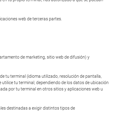
licaciones web de terceras partes.
partamento de marketing, sitio web de difusión) y
de tu terminal (idioma utilizado, resolución de pantalla,
 utilice tu terminal; dependiendo de los datos de ubicación
zada por tu terminal en otros sitios y aplicaciones web u
s destinadas a exigir distintos tipos de