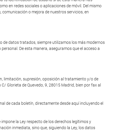
como en redes sociales o aplicaciones de móvil. Del mismo
, comunicación o mejora de nuestros servicios, en
ipo de datos tratados, siempre utilizamos los más modernos
ón personal. De esta manera, aseguramos que el acceso a
n, limitación, supresión, oposición al tratamiento y/o de
 C/ Glorieta de Quevedo, 9, 28015 Madrid, bien por fax al
inal de cada boletín, directamente desde aquí incluyendo el
e impone la Ley respecto de los derechos legítimos y
inación inmediata, sino que, siguiendo la Ley, los datos