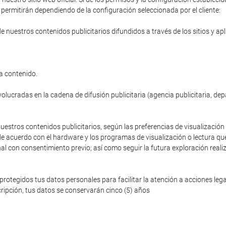
permitirán dependiendo de la configuración seleccionada por el cliente:
de nuestros contenidos publicitarios difundidos a través de los sitios y ap
a contenido.
volucradas en la cadena de difusión publicitaria (agencia publicitaria, de
nuestros contenidos publicitarios, según las preferencias de visualización 
de acuerdo con el hardware y los programas de visualización o lectura que
nal con consentimiento previo; así como seguir la futura exploración reali
egidos tus datos personales para facilitar la atención a acciones legale
ripción, tus datos se conservarán cinco (5) años