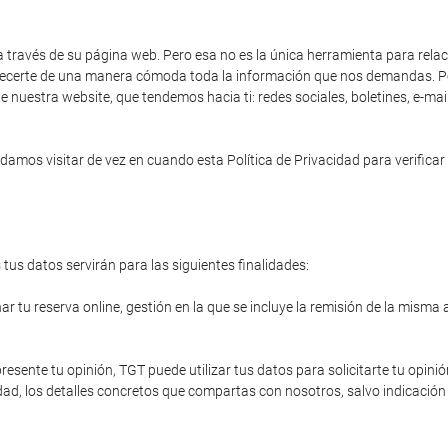
a través de su página web. Pero esa no es la única herramienta para rela
 ofrecerte de una manera cómoda toda la información que nos demandas. Po
e nuestra website, que tendemos hacia ti: redes sociales, boletines, e-ma
amos visitar de vez en cuando esta Política de Privacidad para verificar 
tus datos servirán para las siguientes finalidades:
r tu reserva online, gestión en la que se incluye la remisión de la misma 
resente tu opinión, TGT puede utilizar tus datos para solicitarte tu opinió
ad, los detalles concretos que compartas con nosotros, salvo indicación 