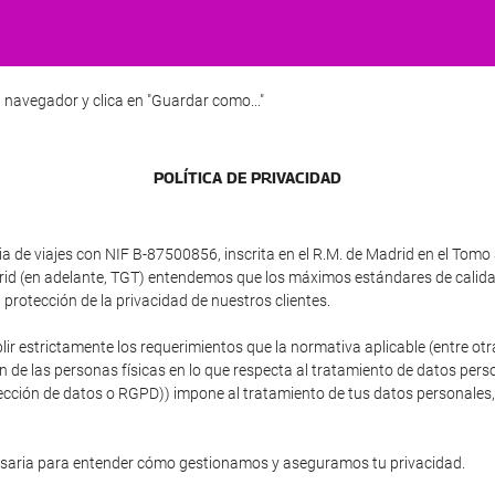
 navegador y clica en "Guardar como..."
POLÍTICA DE PRIVACIDAD
e viajes con NIF B-87500856, inscrita en el R.M. de Madrid en el Tomo 3
adrid (en adelante, TGT) entendemos que los máximos estándares de calid
protección de la privacidad de nuestros clientes.
plir estrictamente los requerimientos que la normativa aplicable (entre 
ón de las personas físicas en lo que respecta al tratamiento de datos person
ción de datos o RGPD)) impone al tratamiento de tus datos personales, si
esaria para entender cómo gestionamos y aseguramos tu privacidad.