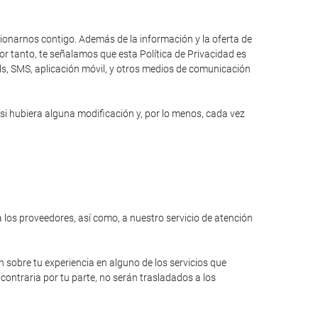
cionarnos contigo. Además de la información y la oferta de
r tanto, te señalamos que esta Política de Privacidad es
ils, SMS, aplicación móvil, y otros medios de comunicación
si hubiera alguna modificación y, por lo menos, cada vez
a los proveedores, así como, a nuestro servicio de atención
n sobre tu experiencia en alguno de los servicios que
contraria por tu parte, no serán trasladados a los