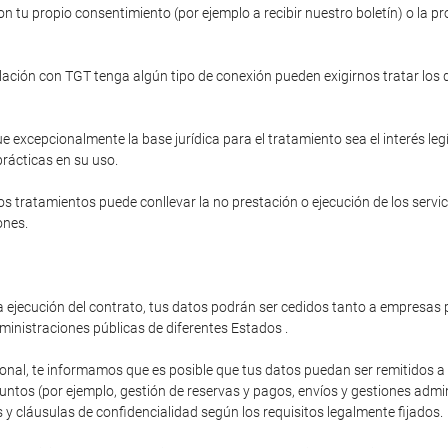
n tu propio consentimiento (por ejemplo a recibir nuestro boletín) o la pr
relación con TGT tenga algún tipo de conexión pueden exigirnos tratar los
e excepcionalmente la base jurídica para el tratamiento sea el interés le
prácticas en su uso.
s tratamientos puede conllevar la no prestación o ejecución de los servi
ones.
 ejecución del contrato, tus datos podrán ser cedidos tanto a empresas p
ministraciones públicas de diferentes Estados .
ional, te informamos que es posible que tus datos puedan ser remitidos 
os (por ejemplo, gestión de reservas y pagos, envíos y gestiones administ
y cláusulas de confidencialidad según los requisitos legalmente fijados.