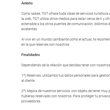
Ámbito
Como sabes, TGT ofrece toda clase de servicios turísticos 
la web, TGT utiliza otros medios para estar cerca de ti y
extensible a los otros puentes de comunicación, distintos d
existentes.
Al vivir en un mundo cambiante como el actual, te recomend
en la que reserves con nosotros.
Finalidades
Dependiendo de la relación que decidas tener con nosotros 
1º) Reservas: utilizamos tus datos personales para gestiona
al cliente.
2º) Mejora de nuestros servicios: con objeto de tener muy p
hubieras reservado con nosotros. Para proteger tu privacid
proveedores.