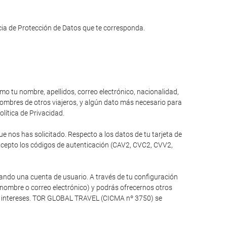
ncia de Protección de Datos que te corresponda.
omo tu nombre, apellidos, correo electrónico, nacionalidad,
 nombres de otros viajeros, y algún dato más necesario para
olítica de Privacidad.
 nos has solicitado. Respecto a los datos de tu tarjeta de
xcepto los códigos de autenticación (CAV2, CVC2, CVV2,
ando una cuenta de usuario. A través de tu configuración
 nombre o correo electrónico) y podrás ofrecernos otros
tus intereses. TOR GLOBAL TRAVEL (CICMA nº 3750) se