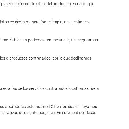
opia ejecución contractual del producto o servicio que
 datos en cierta manera (por ejemplo, en cuestiones
gítimo. Si bien no podemos renunciar a él, te aseguramos
cios o productos contratados, por lo que declinamos
restarías de los servicios contratados localizadas fuera
a colaboradores externos de TGT en los cuales hayamos
rativas de distinto tipo, etc.). En este sentido, desde