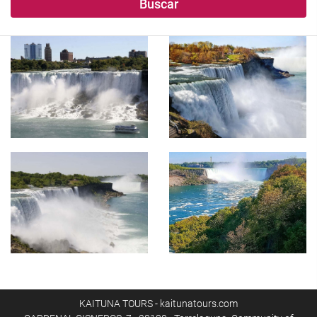
Buscar
KAITUNA TOURS - kaitunatours.com