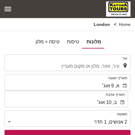
London
Home
מלונות
טיסות
טיסה + מלון
.
עיר
.
תאריך הגעה
תאריך עזיבה
תפוסה
תפוסה
2
אנושים
,
1
חדר