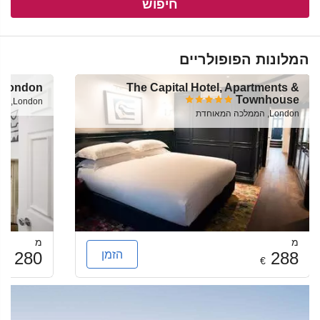
חיפוש
המלונות הפופולריים
 London
The Capital Hotel, Apartments &
Townhouse
London, הממלכה המאוחדת
London, הממלכה המאוחדת
מ
מ
הזמן
280
288
€
€